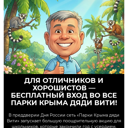
ДЛЯ ОТЛИЧНИКОВ И
ХОРОШИСТОВ —
БЕСПЛАТНЫЙ ВХОД ВО ВСЕ
ПАРКИ КРЫМА ДЯДИ ВИТИ!
В преддверии Дня России сеть «Парки Крыма дяди
Вити» запускает большую поощрительную акцию для
школьников, которые закончили год с усердием.