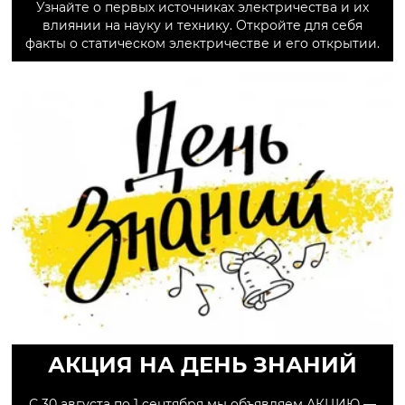
Узнайте о первых источниках электричества и их
влиянии на науку и технику. Откройте для себя
факты о статическом электричестве и его открытии.
АКЦИЯ НА ДЕНЬ ЗНАНИЙ
С 30 августа по 1 сентября мы объявляем АКЦИЮ —