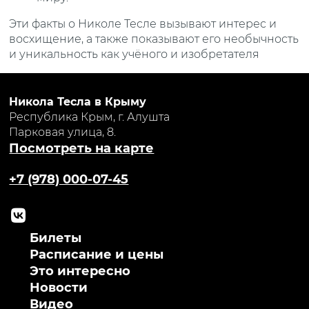
Эти факты о Николе Тесле вызывают интерес и
восхищение, а также показывают его необычность
и уникальность как учёного и изобретателя
Никола Тесла в Крыму
Республика Крым, г. Алушта
Парковая улица, 8.
Посмотреть на карте
+7 (978) 000-07-45
Билеты
Расписание и цены
Это интересно
Новости
Видео