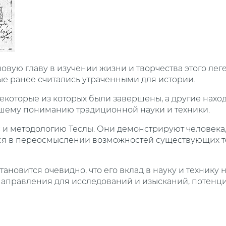
вую главу в изучении жизни и творчества этого лег
е ранее считались утраченными для истории.
которые из которых были завершены, а другие наход
нашему пониманию традиционной науки и техники.
 и методологию Теслы. Они демонстрируют человека
ался в переосмыслении возможностей существующих 
новится очевидно, что его вклад в науку и технику 
 направления для исследований и изысканий, потен