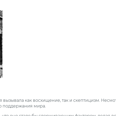
 вызывала как восхищение, так и скептицизм. Несмот
во поддержания мира.
, что оно стало бы сдерживающим фактором, делая в