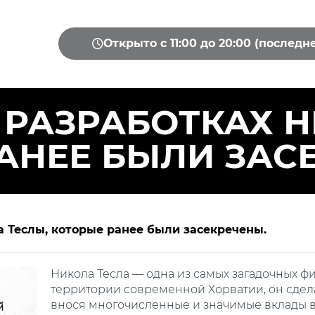
Открыто с 11:00 до 20:00 (последн
 РАЗРАБОТКАХ Н
АНЕЕ БЫЛИ ЗАС
а Теслы, которые ранее были засекречены.
Никола Тесла — одна из самых загадочных фи
территории современной Хорватии, он сдел
внося многочисленные и значимые вклады в 