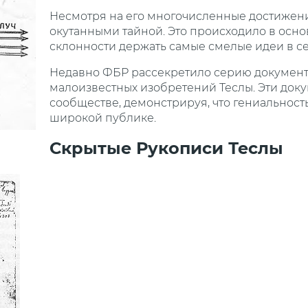
Несмотря на его многочисленные достижени
окутанными тайной. Это происходило в осно
склонности держать самые смелые идеи в се
Недавно ФБР рассекретило серию документ
малоизвестных изобретений Теслы. Эти док
сообществе, демонстрируя, что гениальност
широкой публике.
Скрытые Рукописи Теслы