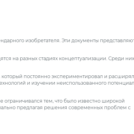
ендарного изобретателя. Эти документы представляю
ятся на разных стадиях концептуализации. Среди ни
, который постоянно экспериментировал и расширя
технологий и изучении неиспользованного потенциа
не ограничивался тем, что было известно широкой
циально предлагая решения современных проблем с