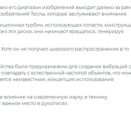
ко его диапазон изобретений выходит далеко за ра
изобретений Теслы, которые заслуживают внимания.
адиционных турбин, использующих лопасти, конструкц
ерез эти диски, они начинают вращаться, генерируя
 Хотя он не получил широкого распространения в то
ойства были предназначены для создания вибраций 
совпадать с естественной частотой объектов, что мо
тается неизвестным, концепция использования
ли влияние на современную науку и технику
 важное место в рукописях.