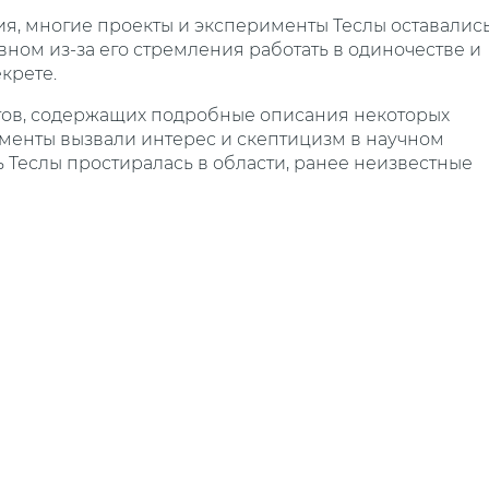
я, многие проекты и эксперименты Теслы оставалис
вном из-за его стремления работать в одиночестве и
крете.
ов, содержащих подробные описания некоторых
ументы вызвали интерес и скептицизм в научном
ь Теслы простиралась в области, ранее неизвестные