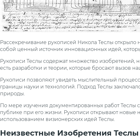
Рассекречивание рукописей Никола Теслы открыло но
собой ценный источник инновационных идей, которы
Рукописи Теслы содержат множество изобретений, не
есть разработки и теории, которые бросают вызов 
Рукописи позволяют увидеть мыслительный процесс
границы науки и технологий. Подход Теслы заключ
природы.
По мере изучения документированных работ Теслы ста
публике при его жизни. Рукописи открывают новые
использованием визионерских идей Теслы.
Неизвестные Изобретения Теслы