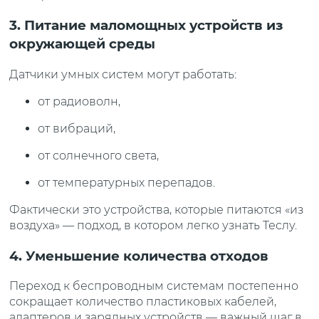
3. Питание маломощных устройств из
окружающей среды
Датчики умных систем могут работать:
от радиоволн,
от вибраций,
от солнечного света,
от температурных перепадов.
Фактически это устройства, которые питаются «из
воздуха» — подход, в котором легко узнать Теслу.
4. Уменьшение количества отходов
Переход к беспроводным системам постепенно
сокращает количество пластиковых кабелей,
адаптеров и зарядных устройств — важный шаг в