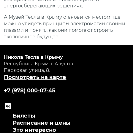
энергосберегающих решениях.
А Музей Теслы в Крыму становится местом, где
можно увидеть принципы электромагии своими
глазами и понять, как они помогают строить
экологичное будущее.
Никола Тесла в Крыму
Республика Крым, г. Алушта
Парковая улица, 8.
Посмотреть на карте
+7 (978) 000-07-45
Билеты
Расписание и цены
Это интересно