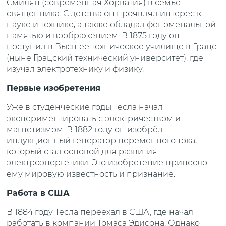
Смилян (современная Хорватия) в семье
священника. С детства он проявлял интерес к
науке и технике, а также обладал феноменальной
памятью и воображением. В 1875 году он
поступил в Высшее техническое училище в Граце
(ныне Грацский технический университет), где
изучал электротехнику и физику.
Первые изобретения
Уже в студенческие годы Тесла начал
экспериментировать с электричеством и
магнетизмом. В 1882 году он изобрёл
индукционный генератор переменного тока,
который стал основой для развития
электроэнергетики. Это изобретение принесло
ему мировую известность и признание.
Работа в США
В 1884 году Тесла переехал в США, где начал
работать в компании Томаса Эдисона. Однако