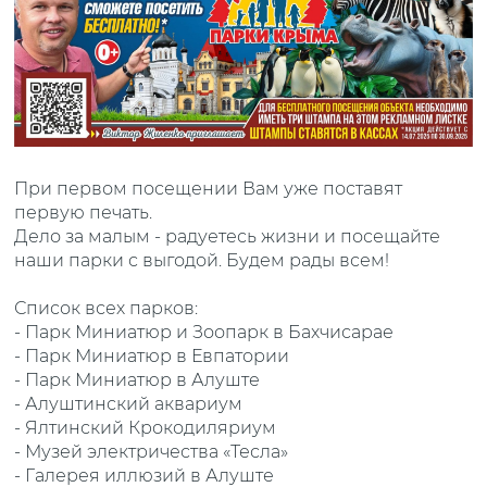
При первом посещении Вам уже поставят
первую печать.
Дело за малым - радуетесь жизни и посещайте
наши парки с выгодой. Будем рады всем!
Список всех парков:
- Парк Миниатюр и Зоопарк в Бахчисарае
- Парк Миниатюр в Евпатории
- Парк Миниатюр в Алуште
- Алуштинский аквариум
- Ялтинский Крокодиляриум
- Музей электричества «Тесла»
- Галерея иллюзий в Алуште