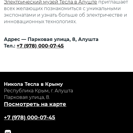
Электрический музей Тесла в Алуште
приглашает
всех желающих познакомиться с уникальными
экспонатами и узнать больше об электричестве и
инновационных технологиях.
Адрес — Парковая улица, 8, Алушта
Тел.:
+7 (978) 000-07-45
Никола Тесла в Крыму
Республика Крым, г. Алушта
Парковая улица, 8.
Посмотреть на карте
+7 (978) 000-07-45