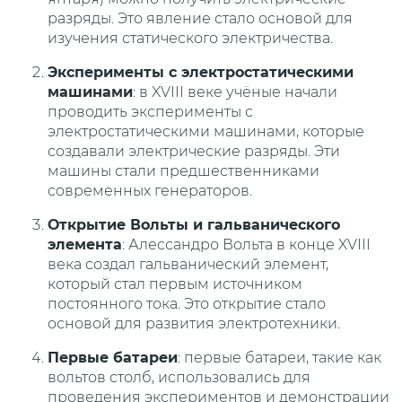
разряды. Это явление стало основой для
изучения статического электричества.
Эксперименты с электростатическими
машинами
: в XVIII веке учёные начали
проводить эксперименты с
электростатическими машинами, которые
создавали электрические разряды. Эти
машины стали предшественниками
современных генераторов.
Открытие Вольты и гальванического
элемента
: Алессандро Вольта в конце XVIII
века создал гальванический элемент,
который стал первым источником
постоянного тока. Это открытие стало
основой для развития электротехники.
Первые батареи
: первые батареи, такие как
вольтов столб, использовались для
проведения экспериментов и демонстрации